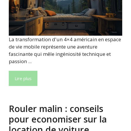
La transformation d'un 4×4 américain en espace
de vie mobile représente une aventure
fascinante qui mêle ingéniosité technique et
passion ...
Lire plus
Rouler malin : conseils
pour economiser sur la
location de voiture