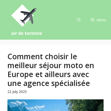
Skip
to
content
Menu
Comment choisir le
meilleur séjour moto en
Europe et ailleurs avec
une agence spécialisée
22 July 2025