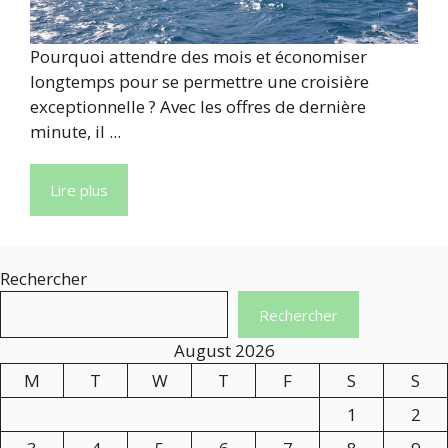
Pourquoi attendre des mois et économiser
longtemps pour se permettre une croisière
exceptionnelle ? Avec les offres de dernière
minute, il ...
Lire plus
Rechercher
Rechercher
August 2026
M
T
W
T
F
S
S
1
2