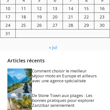
3
4
5
6
7
8
9
10
11
12
13
14
15
16
17
18
19
20
21
22
23
24
25
26
27
28
29
30
31
« Jul
Articles récents
Comment choisir le meilleur
séjour moto en Europe et ailleurs
avec une agence spécialisée
De Stone Town aux plages : Les
bonnes pratiques pour explorer
Zanzibar sereinement