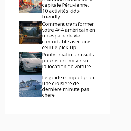
capitale Péruvienne,
10 activités kids-
friendly
Comment transformer
votre 4×4 américain en
un espace de vie
confortable avec une
cellule pick-up
Rouler malin : conseils
pour economiser sur
la location de voiture
Le guide complet pour
une croisiere de
derniere minute pas
chere