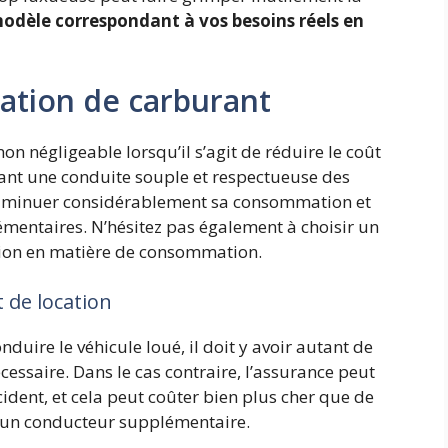
modèle correspondant à vos besoins réels en
ation de carburant
n négligeable lorsqu’il s’agit de réduire le coût
ptant une conduite souple et respectueuse des
de diminuer considérablement sa consommation et
mentaires. N’hésitez pas également à choisir un
tion en matière de consommation.
 de location
duire le véhicule loué, il doit y avoir autant de
cessaire. Dans le cas contraire, l’assurance peut
ident, et cela peut coûter bien plus cher que de
un conducteur supplémentaire.