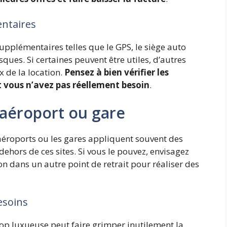
ntaires
upplémentaires telles que le GPS, le siège auto
ques. Si certaines peuvent être utiles, d’autres
x de la location.
Pensez à bien vérifier les
nt vous n’avez pas réellement besoin
.
n aéroport ou gare
 aéroports ou les gares appliquent souvent des
 dehors de ces sites. Si vous le pouvez, envisagez
on dans un autre point de retrait pour réaliser des
esoins
op luxueuse peut faire grimper inutilement la