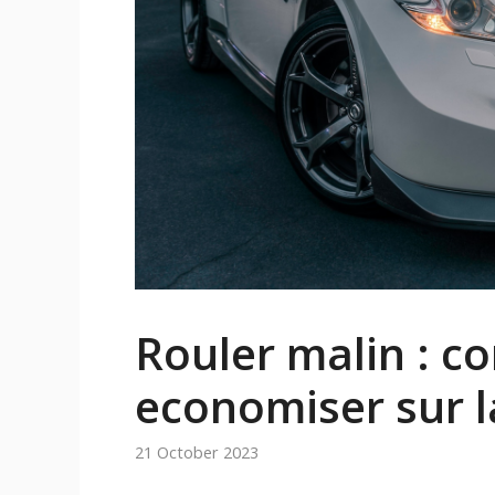
Rouler malin : co
economiser sur l
21 October 2023