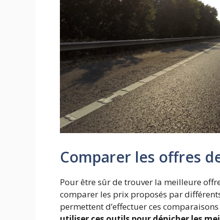
Comparer les offres de
Pour être sûr de trouver la meilleure offr
comparer les prix proposés par différents
permettent d’effectuer ces comparaisons
utiliser ces outils pour dénicher les mei