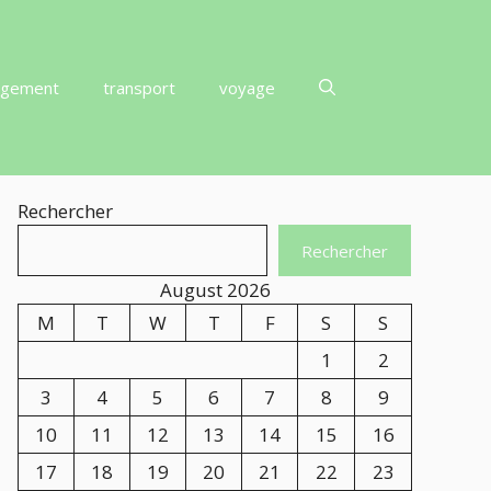
rgement
transport
voyage
Rechercher
Rechercher
August 2026
M
T
W
T
F
S
S
1
2
3
4
5
6
7
8
9
10
11
12
13
14
15
16
17
18
19
20
21
22
23