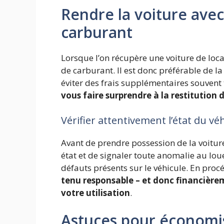
Rendre la voiture ave
carburant
Lorsque l’on récupère une voiture de loca
de carburant. Il est donc préférable de 
éviter des frais supplémentaires souvent 
vous faire surprendre à la restitution 
Vérifier attentivement l’état du vé
Avant de prendre possession de la voiture
état et de signaler toute anomalie au lou
défauts présents sur le véhicule. En proc
tenu responsable – et donc financière
votre utilisation
.
Astuces pour économis