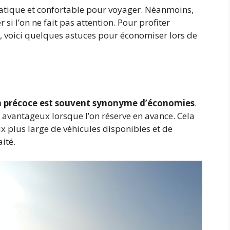
pratique et confortable pour voyager. Néanmoins,
i l’on ne fait pas attention. Pour profiter
r, voici quelques astuces pour économiser lors de
n précoce est souvent synonyme d’économies
.
s avantageux lorsque l’on réserve en avance. Cela
x plus large de véhicules disponibles et de
ité.