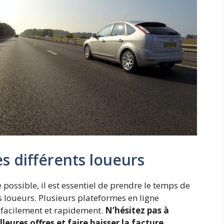
s différents loueurs
e possible, il est essentiel de prendre le temps de
 loueurs. Plusieurs plateformes en ligne
 facilement et rapidement.
N’hésitez pas à
lleures offres et faire baisser la facture
.