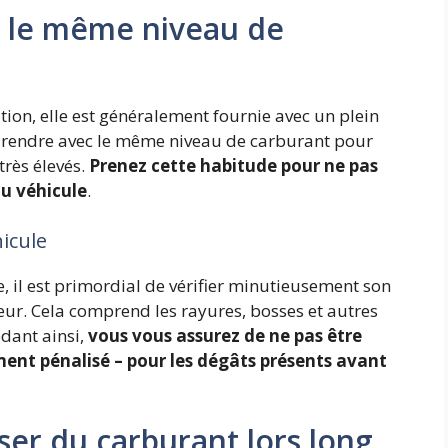
c le même niveau de
tion, elle est généralement fournie avec un plein
la rendre avec le même niveau de carburant pour
très élevés.
Prenez cette habitude pour ne pas
du véhicule
.
hicule
, il est primordial de vérifier minutieusement son
eur. Cela comprend les rayures, bosses et autres
édant ainsi,
vous vous assurez de ne pas être
ment pénalisé – pour les dégâts présents avant
er du carburant lors long