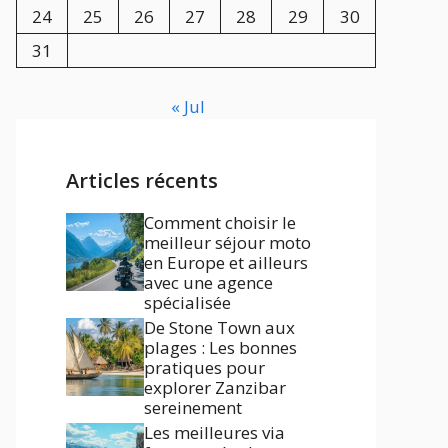
24
25
26
27
28
29
30
31
« Jul
Articles récents
Comment choisir le
meilleur séjour moto
en Europe et ailleurs
avec une agence
spécialisée
De Stone Town aux
plages : Les bonnes
pratiques pour
explorer Zanzibar
sereinement
Les meilleures via