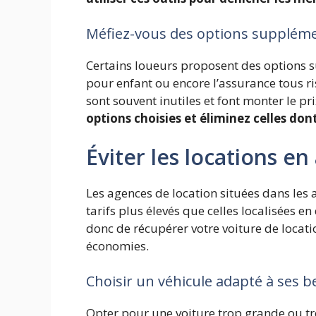
Méfiez-vous des options suppléme
Certains loueurs proposent des options s
pour enfant ou encore l’assurance tous ris
sont souvent inutiles et font monter le pri
options choisies et éliminez celles do
Éviter les locations e
Les agences de location situées dans les
tarifs plus élevés que celles localisées en
donc de récupérer votre voiture de locati
économies.
Choisir un véhicule adapté à ses b
Opter pour une voiture trop grande ou tr