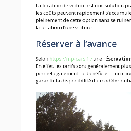
La location de voiture est une solution 
les coûts peuvent rapidement s’accumuler s
pleinement de cette option sans se ruine
la location d’une voiture.
Réserver à l’avance
Selon
https://mp-cars.fr/
une
réservatio
En effet, les tarifs sont généralement plu
permet également de bénéficier d’un choi
garantir la disponibilité du modèle souha